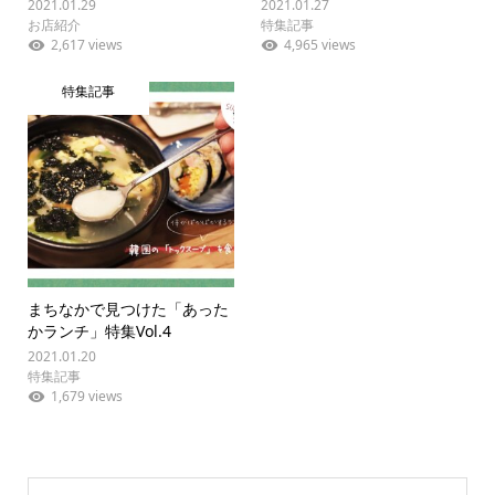
2021.01.29
2021.01.27
お店紹介
特集記事
2,617 views
4,965 views
特集記事
まちなかで見つけた「あった
かランチ」特集Vol.4
2021.01.20
特集記事
1,679 views