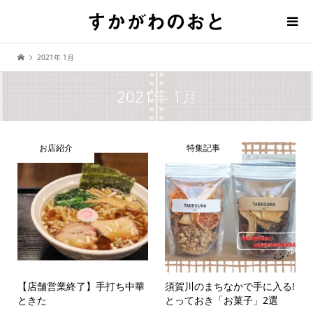
2021年 1月
2021年 1月
お店紹介
特集記事
【店舗営業終了】手打ち中華
須賀川のまちなかで手に入る!
ときた
とっておき「お菓子」2選